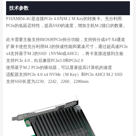
技术参数
P16XMD4-4U是连接PCIe 4.0与M.2 M Key的转换卡。充分利用
PCIe的低延迟特性，提高SSD的速度，增加主机M.2接口的数量。
此卡需要主板支持BIOS对PCIe拆分功能，支持拆分成4个X4通道
扩展卡使您充分利用M.2的快速性能和紧凑尺寸，通过超高速PCIe
x4支持基于M.2的SSD（NVMe或AHCI），将卡直接连接到主板
支持PCIe 4.0，向后兼容PCIe3.0和PCIe2.0
使用基于M.2 PCIe的驱动器，可以显著提高计算机的速度
适配器支持PCIe 4.0 x4 NVMe（M Key）和PCIe AHCI M.2 SSD
支持SSD长度为2230、2242、2260、2280mm