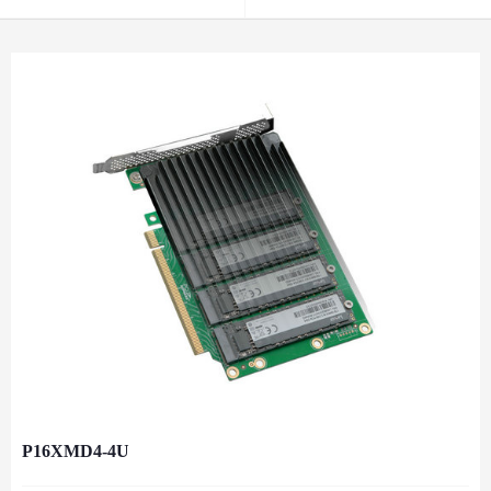
P16XMD4-4U